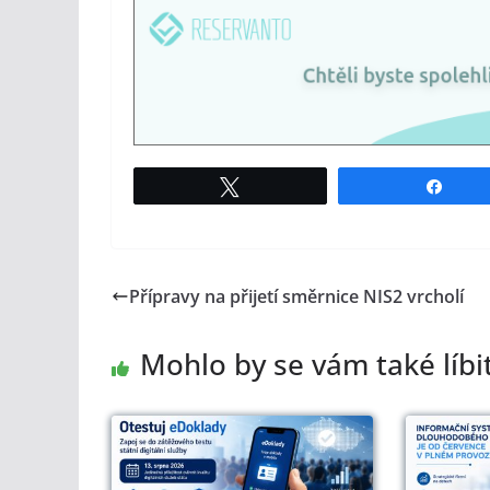
Tweet
Shar
Přípravy na přijetí směrnice NIS2 vrcholí
Mohlo by se vám také líbi