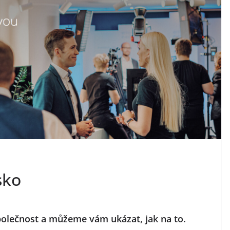
sko
společnost a můžeme vám ukázat, jak na to.