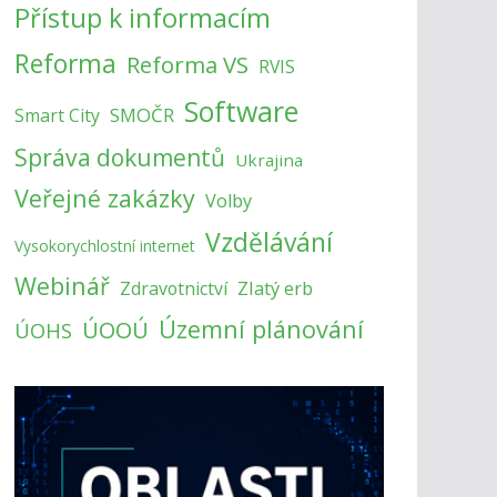
Přístup k informacím
Reforma
Reforma VS
RVIS
Software
SMOČR
Smart City
Správa dokumentů
Ukrajina
Veřejné zakázky
Volby
Vzdělávání
Vysokorychlostní internet
Webinář
Zlatý erb
Zdravotnictví
Územní plánování
ÚOOÚ
ÚOHS