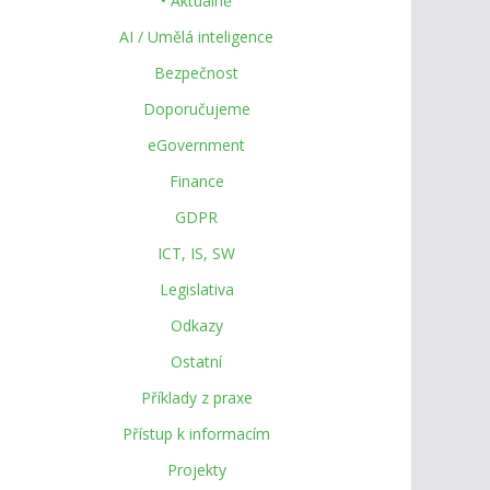
• Aktuálně
AI / Umělá inteligence
Bezpečnost
Doporučujeme
eGovernment
Finance
GDPR
ICT, IS, SW
Legislativa
Odkazy
Ostatní
Příklady z praxe
Přístup k informacím
Projekty