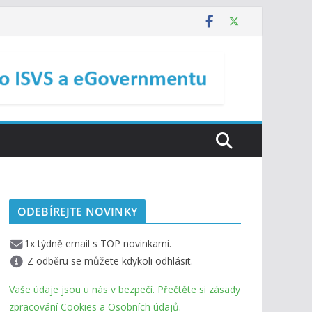
ODEBÍREJTE NOVINKY
1x týdně email s TOP novinkami.
Z odběru se můžete kdykoli odhlásit.
Vaše údaje jsou u nás v bezpečí. Přečtěte si zásady
zpracování Cookies a Osobních údajů.