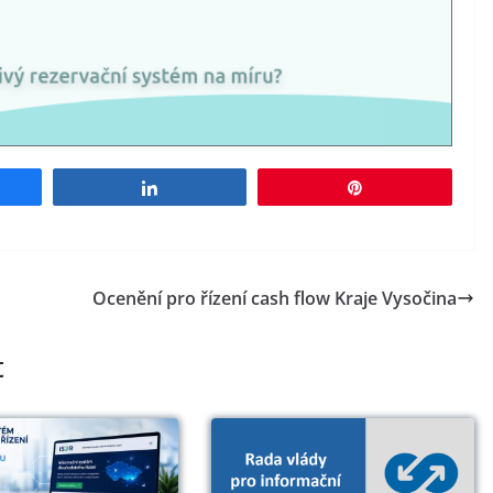
e
Share
Pin
Ocenění pro řízení cash flow Kraje Vysočina
t