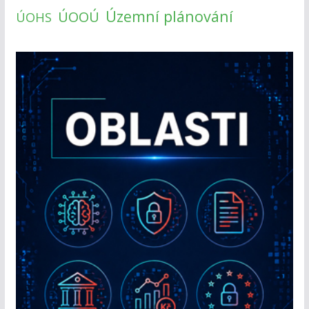
Územní plánování
ÚOOÚ
ÚOHS