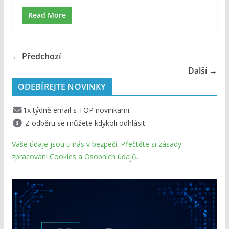
Read More
← Předchozí
Další →
ODEBÍREJTE NOVINKY
1x týdně email s TOP novinkami.
Z odběru se můžete kdykoli odhlásit.
Vaše údaje jsou u nás v bezpečí. Přečtěte si zásady
zpracování Cookies a Osobních údajů.