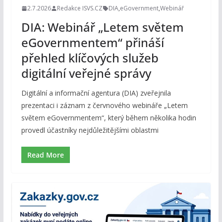
2.7.2026
Redakce ISVS.CZ
DIA
,
eGovernment
,
Webinář
DIA: Webinář „Letem světem
eGovernmentem“ přináší
přehled klíčových služeb
digitální veřejné správy
Digitální a informační agentura (DIA) zveřejnila
prezentaci i záznam z červnového webináře „Letem
světem eGovernmentem“, který během několika hodin
provedl účastníky nejdůležitějšími oblastmi
Read More