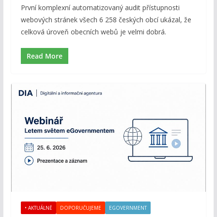
První komplexní automatizovaný audit přístupnosti
webových stránek všech 6 258 českých obcí ukázal, že
celková úroveň obecních webů je velmi dobrá.
Read More
• AKTUÁLNĚ
DOPORUČUJEME
EGOVERNMENT