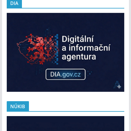
DIA
NÚKIB