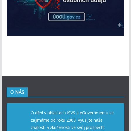
O NÁS
O dění v oblastech ISVS a eGovernmentu se
zajímáme od roku 2000. Využijte naše
znalosti a zkušenosti ve svůj prospěch!