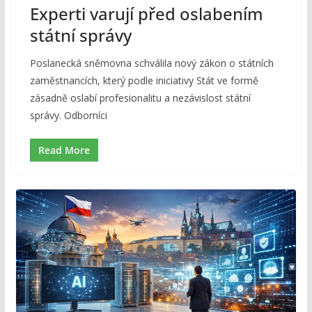
Experti varují před oslabením
státní správy
Poslanecká sněmovna schválila nový zákon o státních
zaměstnancích, který podle iniciativy Stát ve formě
zásadně oslabí profesionalitu a nezávislost státní
správy. Odborníci
Read More