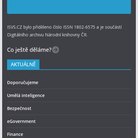
ISVS.CZ bylo přiděleno číslo ISSN 1802-6575 a je součástí
Digitálního archivu Národní knihovny ČR.
Co ještě děláme?
AKTUÁLNĚ
Doporučujeme
Umělá inteligence
Bezpečnost
eGovernment
Finance