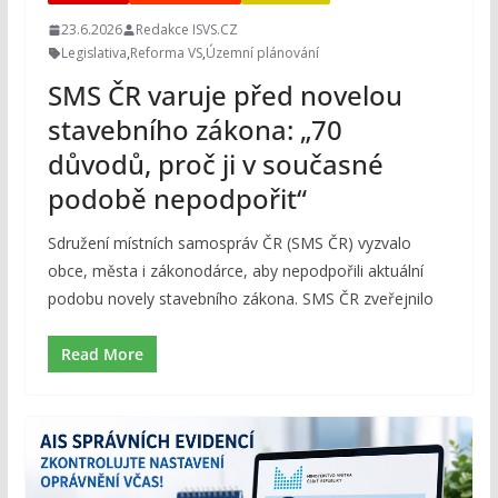
23.6.2026
Redakce ISVS.CZ
Legislativa
,
Reforma VS
,
Územní plánování
SMS ČR varuje před novelou
stavebního zákona: „70
důvodů, proč ji v současné
podobě nepodpořit“
Sdružení místních samospráv ČR (SMS ČR) vyzvalo
obce, města i zákonodárce, aby nepodpořili aktuální
podobu novely stavebního zákona. SMS ČR zveřejnilo
Read More